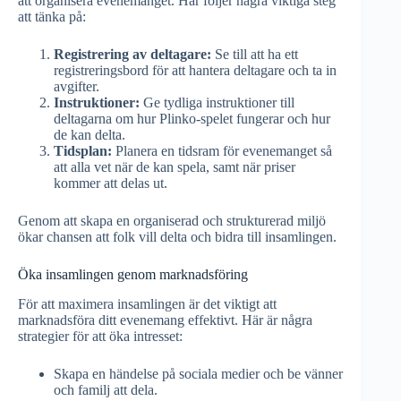
att organisera evenemanget. Här följer några viktiga steg
att tänka på:
Registrering av deltagare:
Se till att ha ett
registreringsbord för att hantera deltagare och ta in
avgifter.
Instruktioner:
Ge tydliga instruktioner till
deltagarna om hur Plinko-spelet fungerar och hur
de kan delta.
Tidsplan:
Planera en tidsram för evenemanget så
att alla vet när de kan spela, samt när priser
kommer att delas ut.
Genom att skapa en organiserad och strukturerad miljö
ökar chansen att folk vill delta och bidra till insamlingen.
Öka insamlingen genom marknadsföring
För att maximera insamlingen är det viktigt att
marknadsföra ditt evenemang effektivt. Här är några
strategier för att öka intresset:
Skapa en händelse på sociala medier och be vänner
och familj att dela.