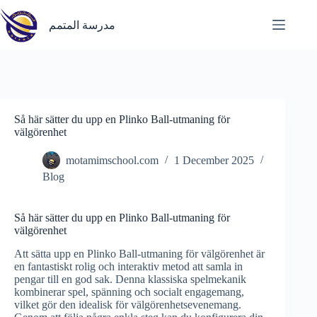
Skip
to
مدرسة المتمم
content
Så här sätter du upp en Plinko Ball-utmaning för
välgörenhet
motamimschool.com
1 December 2025
Blog
Så här sätter du upp en Plinko Ball-utmaning för
välgörenhet
Att sätta upp en Plinko Ball-utmaning för välgörenhet är
en fantastiskt rolig och interaktiv metod att samla in
pengar till en god sak. Denna klassiska spelmekanik
kombinerar spel, spänning och socialt engagemang,
vilket gör den idealisk för välgörenhetsevenemang.