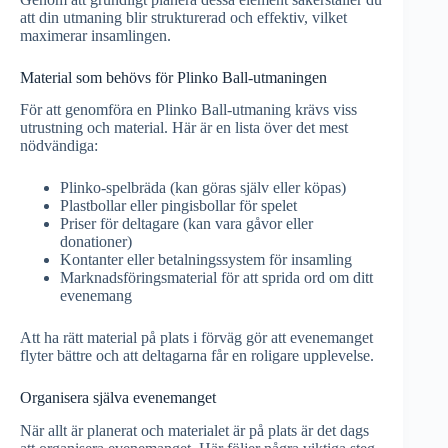
att din utmaning blir strukturerad och effektiv, vilket
maximerar insamlingen.
Material som behövs för Plinko Ball-utmaningen
För att genomföra en Plinko Ball-utmaning krävs viss
utrustning och material. Här är en lista över det mest
nödvändiga:
Plinko-spelbräda (kan göras själv eller köpas)
Plastbollar eller pingisbollar för spelet
Priser för deltagare (kan vara gåvor eller
donationer)
Kontanter eller betalningssystem för insamling
Marknadsföringsmaterial för att sprida ord om ditt
evenemang
Att ha rätt material på plats i förväg gör att evenemanget
flyter bättre och att deltagarna får en roligare upplevelse.
Organisera själva evenemanget
När allt är planerat och materialet är på plats är det dags