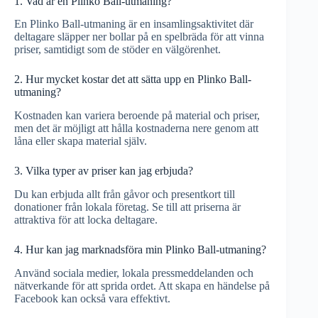
1. Vad är en Plinko Ball-utmaning?
En Plinko Ball-utmaning är en insamlingsaktivitet där
deltagare släpper ner bollar på en spelbräda för att vinna
priser, samtidigt som de stöder en välgörenhet.
2. Hur mycket kostar det att sätta upp en Plinko Ball-
utmaning?
Kostnaden kan variera beroende på material och priser,
men det är möjligt att hålla kostnaderna nere genom att
låna eller skapa material själv.
3. Vilka typer av priser kan jag erbjuda?
Du kan erbjuda allt från gåvor och presentkort till
donationer från lokala företag. Se till att priserna är
attraktiva för att locka deltagare.
4. Hur kan jag marknadsföra min Plinko Ball-utmaning?
Använd sociala medier, lokala pressmeddelanden och
nätverkande för att sprida ordet. Att skapa en händelse på
Facebook kan också vara effektivt.