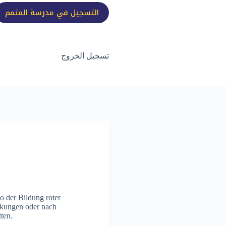
التسجيل في مدرسة المتمم
تسجيل الخروج
o der Bildung roter
nkungen oder nach
ten.