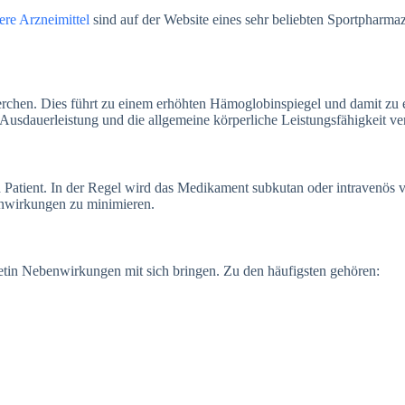
ere Arzneimittel
sind auf der Website eines sehr beliebten Sportpharma
rchen. Dies führt zu einem erhöhten Hämoglobinspiegel und damit zu e
 Ausdauerleistung und die allgemeine körperliche Leistungsfähigkeit ve
 Patient. In der Regel wird das Medikament subkutan oder intravenös ve
enwirkungen zu minimieren.
etin Nebenwirkungen mit sich bringen. Zu den häufigsten gehören: