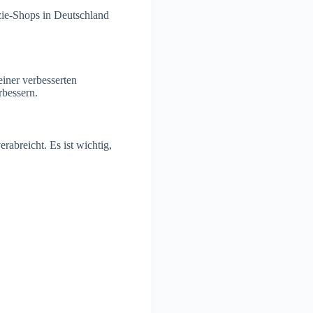
zie-Shops in Deutschland
iner verbesserten
rbessern.
rabreicht. Es ist wichtig,