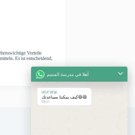
ebenswichtige Vorteile
tteln. Es ist entscheidend,
أهلا في مدرسة المتمم
HELP DESK
كيف يمكننا مساعدتك😄😄
08:21