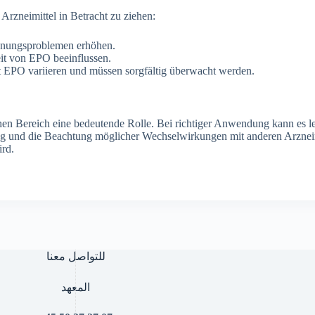
Arzneimittel in Betracht zu ziehen:
innungsproblemen erhöhen.
it von EPO beeinflussen.
 EPO variieren und müssen sorgfältig überwacht werden.
chen Bereich eine bedeutende Rolle. Bei richtiger Anwendung kann es l
hung und die Beachtung möglicher Wechselwirkungen mit anderen Arzneimi
ird.
للتواصل معنا
المعهد